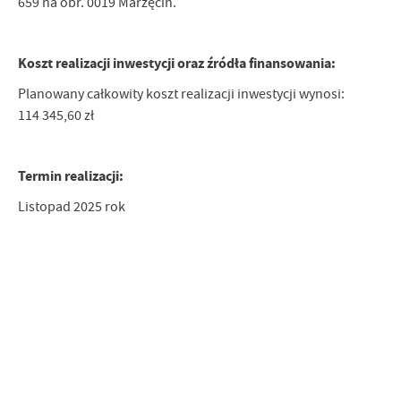
659 na obr. 0019 Marzęcin.
Koszt realizacji inwestycji oraz źródła finansowania:
Planowany całkowity koszt realizacji inwestycji wynosi:
114 345,60 zł
Termin realizacji:
Listopad 2025 rok