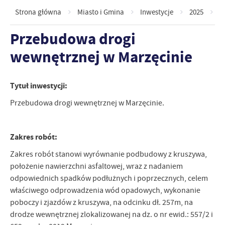
Strona główna
Miasto i Gmina
Inwestycje
2025
P
Przebudowa drogi
wewnętrznej w Marzęcinie
Tytuł inwestycji:
Przebudowa drogi wewnętrznej w Marzęcinie.
Zakres robót:
Zakres robót stanowi wyrównanie podbudowy z kruszywa,
położenie nawierzchni asfaltowej, wraz z nadaniem
odpowiednich spadków podłużnych i poprzecznych, celem
właściwego odprowadzenia wód opadowych, wykonanie
poboczy i zjazdów z kruszywa, na odcinku dł. 257m, na
drodze wewnętrznej zlokalizowanej na dz. o nr ewid.: 557/2 i