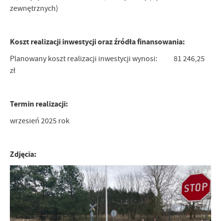
Firmy te działają w charakterze pośredników prezentujących nasze
zewnętrznych)
treści w postaci wiadomości, ofert, komunikatów mediów
społecznościowych.
Koszt realizacji inwestycji oraz źródła finansowania:
Planowany koszt realizacji inwestycji wynosi: 81 246,25
zł
Termin realizacji:
wrzesień 2025 rok
Zdjęcia: