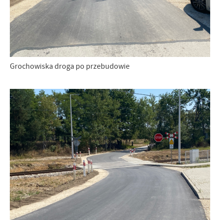
Grochowiska droga po przebudowie