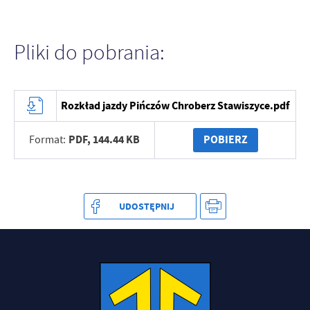
Pliki do pobrania:
Rozkład jazdy Pińczów Chroberz Stawiszyce.pdf
PDF,
144.44 KB
POBIERZ
Format:
UDOSTĘPNIJ