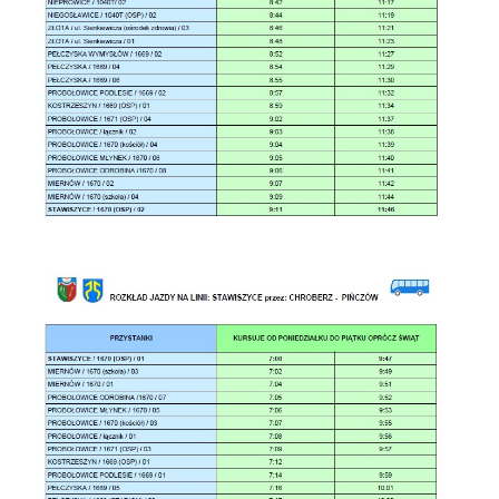
Firmy te działają w charakterze pośredników prezentujących nasze
treści w postaci wiadomości, ofert, komunikatów mediów
społecznościowych.