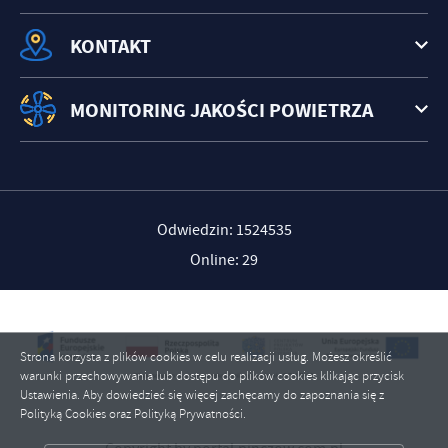
KONTAKT
MONITORING JAKOŚCI POWIETRZA
Odwiedzin: 1524535
Online: 29
Strona korzysta z plików cookies w celu realizacji usług. Możesz określić
warunki przechowywania lub dostępu do plików cookies klikając przycisk
Ustawienia. Aby dowiedzieć się więcej zachęcamy do zapoznania się z
Polityką Cookies oraz Polityką Prywatności.
ZAPISZ WYBRANE