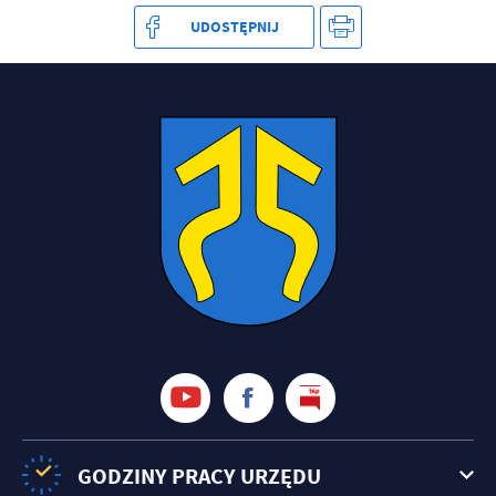
UDOSTĘPNIJ
GODZINY PRACY URZĘDU