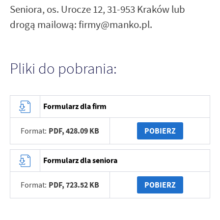
Seniora, os. Urocze 12, 31-953 Kraków lub
drogą mailową: firmy@manko.pl.
Pliki do pobrania:
Formularz dla firm
PDF,
428.09 KB
POBIERZ
Format:
Formularz dla seniora
PDF,
723.52 KB
POBIERZ
Format: