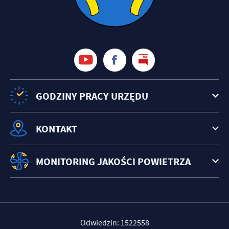
treści w postaci wiadomości, ofert, komunikatów mediów
społecznościowych.
GODZINY PRACY URZĘDU
KONTAKT
MONITORING JAKOŚCI POWIETRZA
Odwiedzin: 1522558