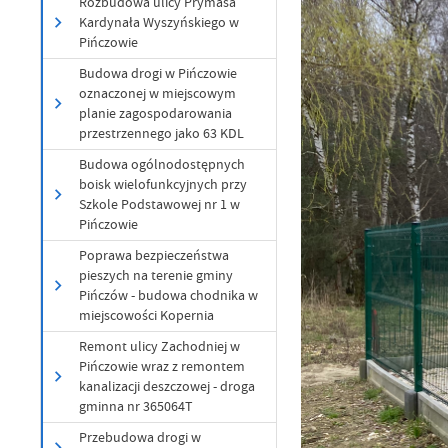
Rozbudowa ulicy Prymasa
Kardynała Wyszyńskiego w
Pińczowie
Budowa drogi w Pińczowie
oznaczonej w miejscowym
planie zagospodarowania
przestrzennego jako 63 KDL
Budowa ogólnodostępnych
boisk wielofunkcyjnych przy
Szkole Podstawowej nr 1 w
Pińczowie
Poprawa bezpieczeństwa
pieszych na terenie gminy
Pińczów - budowa chodnika w
miejscowości Kopernia
Remont ulicy Zachodniej w
Pińczowie wraz z remontem
kanalizacji deszczowej - droga
gminna nr 365064T
Przebudowa drogi w