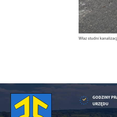
Właz studni kanalizac
GODZINY PR
URZĘDU