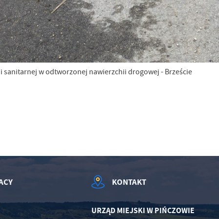
ji sanitarnej w odtworzonej nawierzchii drogowej - Brzeście
ACY
KONTAKT
URZĄD MIEJSKI W PIŃCZOWIE