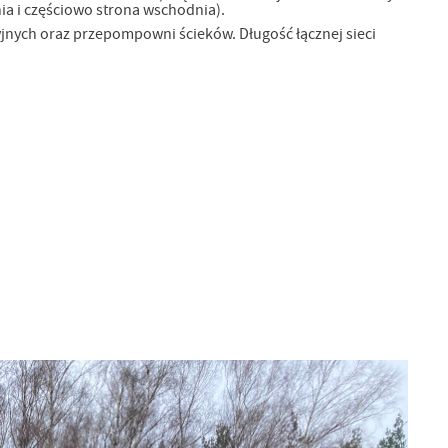
nia i częściowo strona wschodnia).
yjnych oraz przepompowni ścieków. Długość łącznej sieci