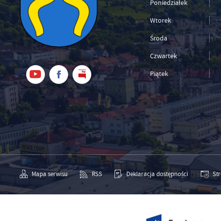
Poniedziałek
Wtorek
Środa
Czwartek
Piątek
Mapa serwisu
RSS
Deklaracja dostępności
St