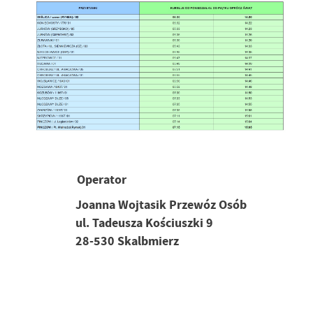
treści w postaci wiadomości, ofert, komunikatów mediów
społecznościowych.
Operator
Joanna Wojtasik Przewóz Osób
ul. Tadeusza Kościuszki 9
28-530 Skalbmierz