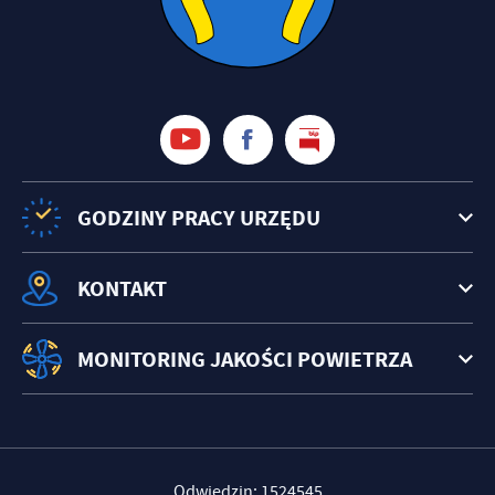
GODZINY PRACY URZĘDU
KONTAKT
MONITORING JAKOŚCI POWIETRZA
Odwiedzin: 1524545