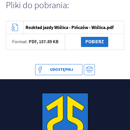
Pliki do pobrania:
Rozkład jazdy Wiślica - Pińczów - Wiślica.pdf
PDF,
157.89 KB
POBIERZ
Format:
UDOSTĘPNIJ