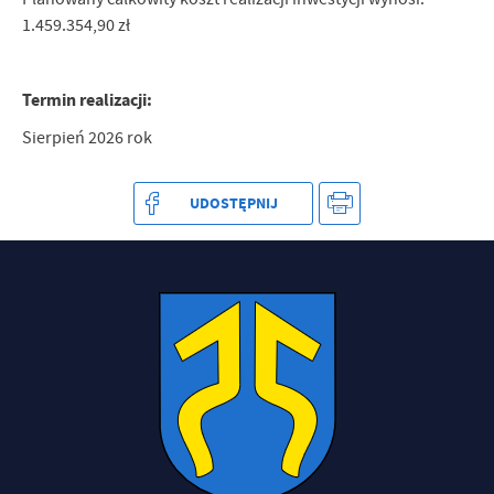
treści w postaci wiadomości, ofert, komunikatów mediów
1.459.354,90 zł
społecznościowych.
Termin realizacji:
Sierpień 2026 rok
UDOSTĘPNIJ