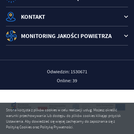
KONTAKT
MONITORING JAKOŚCI POWIETRZA
Odwiedzin: 1530671
Online: 39
Strona korzysta z plików cookies w celu realizacji usług. Możesz określić
warunki przechowywania lub dostępu do plików cookies klikając przycisk
Ustawienia. Aby dowiedzieć się więcej zachęcamy do zapoznania się z
Polityką Cookies oraz Polityką Prywatności.