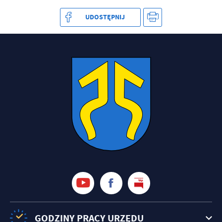
treści w postaci wiadomości, ofert, komunikatów mediów
społecznościowych.
UDOSTĘPNIJ
GODZINY PRACY URZĘDU