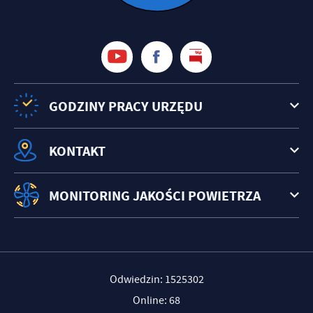
treści w postaci wiadomości, ofert, komunikatów mediów
społecznościowych.
GODZINY PRACY URZĘDU
KONTAKT
MONITORING JAKOŚCI POWIETRZA
Odwiedzin: 1525302
Online: 68