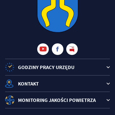
GODZINY PRACY URZĘDU
KONTAKT
MONITORING JAKOŚCI POWIETRZA