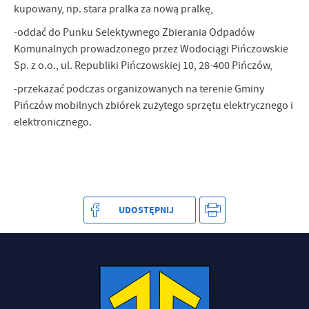
kupowany, np. stara pralka za nową pralkę,
-oddać do Punku Selektywnego Zbierania Odpadów
Komunalnych prowadzonego przez Wodociągi Pińczowskie
Sp. z o.o., ul. Republiki Pińczowskiej 10, 28-400 Pińczów,
-przekazać podczas organizowanych na terenie Gminy
Pińczów mobilnych zbiórek zużytego sprzętu elektrycznego i
elektronicznego.
UDOSTĘPNIJ