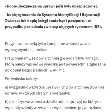
- kopię ubezpieczenia upraw (jeśli były ubezpieczone),
- kopię zgłoszenia do Systemu Identyfikacji i Rejestracji
Zwierząt lub kopię księgi stada bądź paszportu (w
przypadku posiadania zwierząt objętych systemem IRZ).
Przyjmowane będą tylko kompletne wnioski wraz z
wymaganymi załącznikami.
Przypominamy, że powierzchnią gospodarstwa rolnego,
którą należy wpisać we wniosku jest powierzchnia zgłaszana
do dopłat bezpośrednich w ARiMR.
We wniosku należy:
a) uwzględnić wszystkie uprawy i ich powierzchnię (również
uprawy w których straty nie wystąpiły);
b) oznaczyć we wniosku działki rolne (uprawy) na których
wystąpiły szkody w związku z wystąpieniem przymrozków