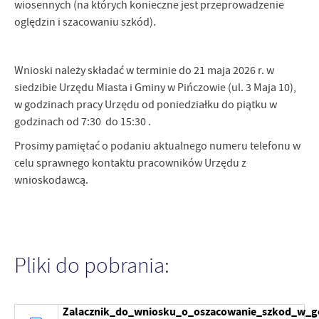
wiosennych (na których konieczne jest przeprowadzenie
oględzin i szacowaniu szkód).
Wnioski należy składać w terminie do 21 maja 2026 r. w
siedzibie Urzędu Miasta i Gminy w Pińczowie (ul. 3 Maja 10),
w godzinach pracy Urzędu od poniedziałku do piątku w
godzinach od 7:30 do 15:30 .
Prosimy pamiętać o podaniu aktualnego numeru telefonu w
celu sprawnego kontaktu pracowników Urzędu z
wnioskodawcą.
Pliki do pobrania:
Zalacznik_do_wniosku_o_oszacowanie_szkod_w_g