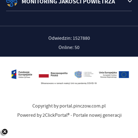
MONITORING JAKOŚCI POWIETRZA
Odwiedzin: 1527880
Online: 50
Copyright by portal.pinczow.com.pl
Powered by
2ClickPortal®
- Portale nowej generacji