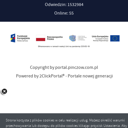
Odwiedzin: 1532984
Online: 55
Copyright by portal.pinczow.com.pl
Powered by
2ClickPortal®
- Portale nowej generacji
Strona korzysta z plików cookies w celu realizacji usług. Możesz określić warunki
przechowywania lub dostępu do plików cookies klikając przycisk Ustawienia. Aby