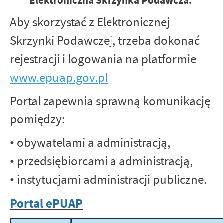
Elektroniczna Skrzynka Podawcza.
Aby skorzystać z Elektronicznej
Skrzynki Podawczej, trzeba dokonać
rejestracji i logowania na platformie
www.epuap.gov.pl
Portal zapewnia sprawną komunikację
pomiędzy:
• obywatelami a administracją,
• przedsiębiorcami a administracją,
• instytucjami administracji publiczne.
Portal ePUAP