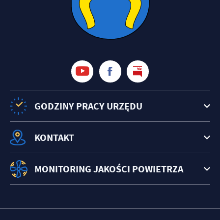
GODZINY PRACY URZĘDU
KONTAKT
MONITORING JAKOŚCI POWIETRZA