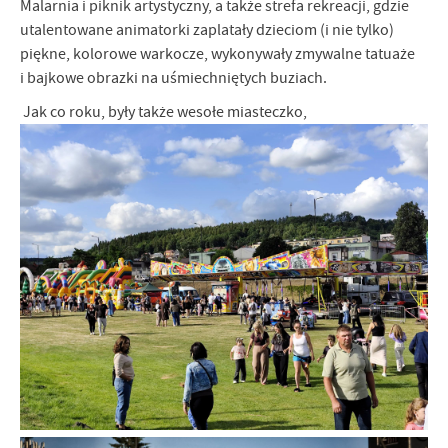
Malarnia i piknik artystyczny, a także strefa rekreacji, gdzie
utalentowane animatorki zaplatały dzieciom (i nie tylko)
piękne, kolorowe warkocze, wykonywały zmywalne tatuaże
i bajkowe obrazki na uśmiechniętych buziach.
Jak co roku, były także wesołe miasteczko,