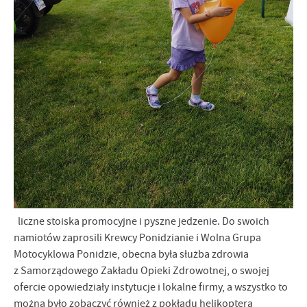
liczne stoiska promocyjne i pyszne jedzenie. Do swoich
namiotów zaprosili Krewcy Ponidzianie i Wolna Grupa
Motocyklowa Ponidzie, obecna była służba zdrowia
z Samorządowego Zakładu Opieki Zdrowotnej, o swojej
ofercie opowiedziały instytucje i lokalne firmy, a wszystko to
można było zobaczyć również z pokładu helikoptera