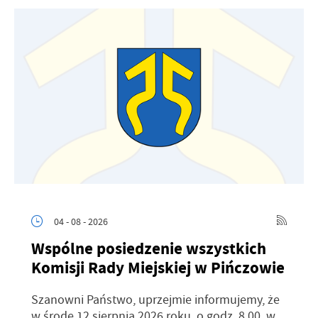
04 - 08 - 2026
Wspólne posiedzenie wszystkich
Komisji Rady Miejskiej w Pińczowie
Szanowni Państwo, uprzejmie informujemy, że
w środę 12 sierpnia 2026 roku, o godz. 8.00, w