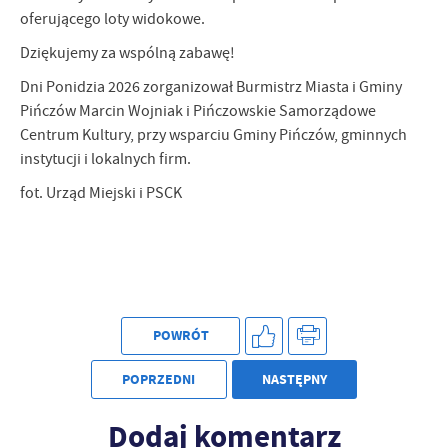
oferującego loty widokowe.
Dziękujemy za wspólną zabawę!
Dni Ponidzia 2026 zorganizował Burmistrz Miasta i Gminy
Pińczów Marcin Wojniak i Pińczowskie Samorządowe
Centrum Kultury, przy wsparciu Gminy Pińczów, gminnych
instytucji i lokalnych firm.
fot. Urząd Miejski i PSCK
POWRÓT
POPRZEDNI
NASTĘPNY
Dodaj komentarz