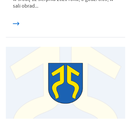
sali obrad...