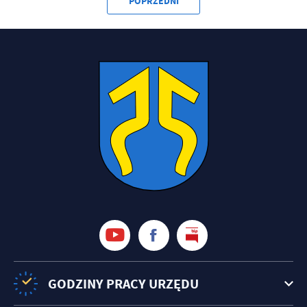
POPRZEDNI
GODZINY PRACY URZĘDU