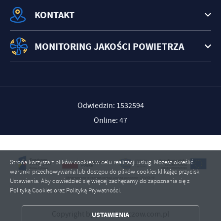
KONTAKT
MONITORING JAKOŚCI POWIETRZA
Odwiedzin: 1532594
Online: 47
Strona korzysta z plików cookies w celu realizacji usług. Możesz określić
warunki przechowywania lub dostępu do plików cookies klikając przycisk
Ustawienia. Aby dowiedzieć się więcej zachęcamy do zapoznania się z
Polityką Cookies oraz Polityką Prywatności.
ZAPISZ WYBRANE
Copyright by portal.pinczow.com.pl
USTAWIENIA