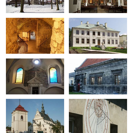
Firmy te działają w charakterze pośredników prezentujących nasze
treści w postaci wiadomości, ofert, komunikatów mediów
społecznościowych.