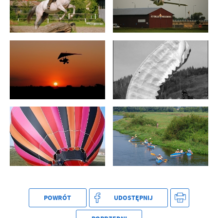
POWRÓT
UDOSTĘPNIJ