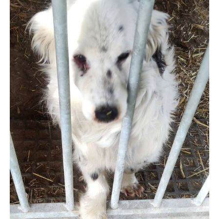
firm będących naszymi partnerami oraz innych dostawców usług.
Firmy te działają w charakterze pośredników prezentujących nasze
treści w postaci wiadomości, ofert, komunikatów mediów
społecznościowych.