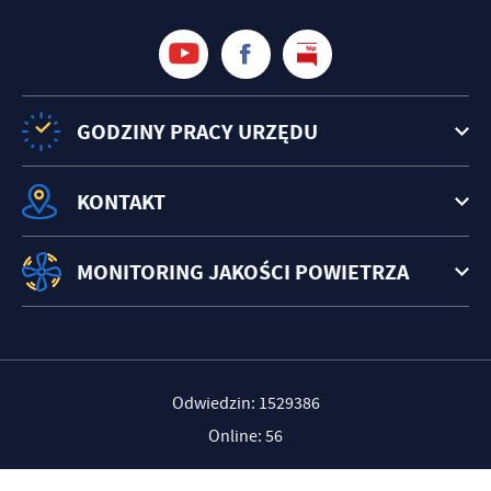
treści w postaci wiadomości, ofert, komunikatów mediów
społecznościowych.
GODZINY PRACY URZĘDU
KONTAKT
MONITORING JAKOŚCI POWIETRZA
Odwiedzin: 1529386
Online: 56